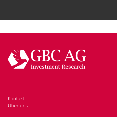
Kon­takt
Über uns