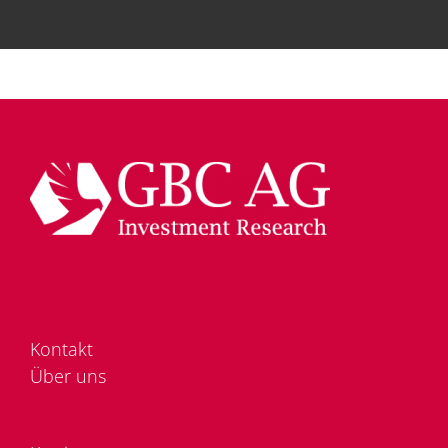
Kon­takt
Über uns