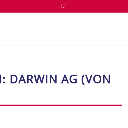
DE
CH: DARWIN AG (VON