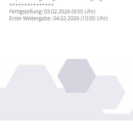
+++++++++++++++
Fer­tig­stel­lung: 03.02.2026 (9:55 Uhr)
Ers­te Wei­ter­ga­be: 04.02.2026 (10:00 Uhr)