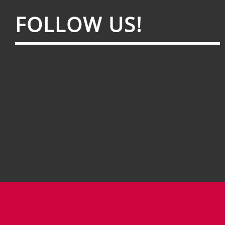
FOL­LOW US!