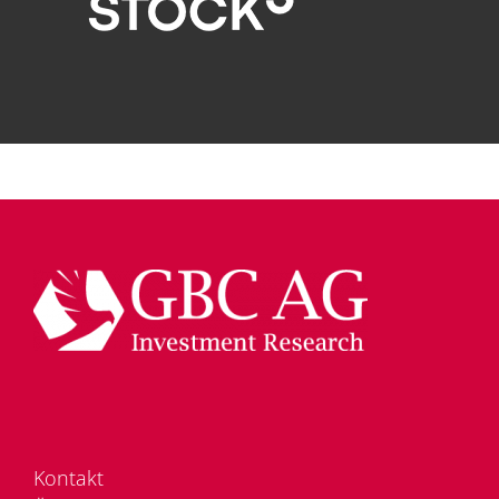
Kon­takt